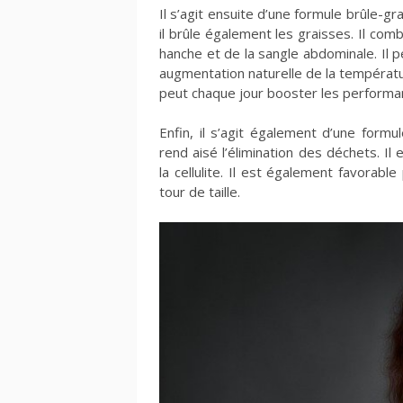
Il s’agit ensuite d’une formule brûle-gra
il brûle également les graisses. Il com
hanche et de la sangle abdominale. Il 
augmentation naturelle de la températur
peut chaque jour booster les performa
Enfin, il s’agit également d’une formul
rend aisé l’élimination des déchets. Il 
la cellulite. Il est également favorable
tour de taille.