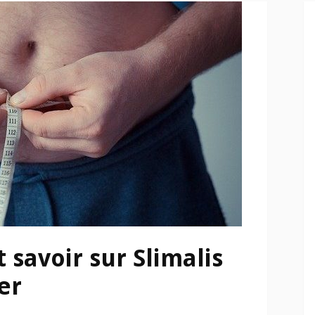
t savoir sur Slimalis
er