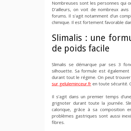
Nombreuses sont les personnes qui ont 
D’ailleurs, on voit de nombreux avis
forums. Il s’agit notamment d’un comp
chimique. Il est fortement favorable da
Slimalis : une form
de poids facile
Slimalis se démarque par ses 3 fonc
silhouette. Sa formule est également 
durant tout le régime. On peut trouver
sur geluleminceur.fr
en toute sécurité. C
Il s’agit dans un premier temps d’un
grignoter durant toute la journée. Sl
calorique, grâce à sa composition 
problèmes gastriques sont aussi inex
fibres.