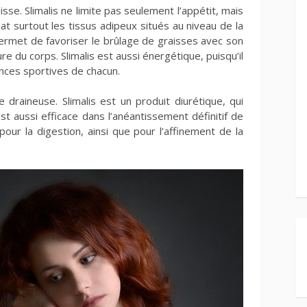
isse. Slimalis ne limite pas seulement l’appétit, mais
bat surtout les tissus adipeux situés au niveau de la
permet de favoriser le brûlage de graisses avec son
e du corps. Slimalis est aussi énergétique, puisqu’il
nces sportives de chacun.
e draineuse. Slimalis est un produit diurétique, qui
est aussi efficace dans l’anéantissement définitif de
 pour la digestion, ainsi que pour l’affinement de la