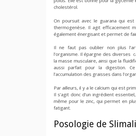
poids. Elle est bonne pour la glycémie
cholestérol.
On poursuit avec le guarana qui est
thermogenèse. Il agit efficacement m
également énergisant et permet de fai
Il ne faut pas oublier non plus l’a
l’organisme. Il épargne des diverses 
la masse musculaire, ainsi que la fluidif
aussi parfait pour la digestion. Ce
l’accumulation des graisses dans l’org
Par ailleurs, il y a le calcium qui est p
Il s’agit donc d’un ingrédient essentiel
même pour le zinc, qui permet en plu
fatigant.
Posologie de Slimal