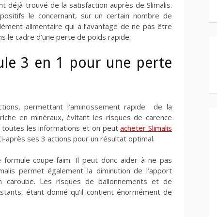
déjà trouvé de la satisfaction auprès de Slimalis.
 positifs le concernant, sur un certain nombre de
lément alimentaire qui a l’avantage de ne pas être
ns le cadre d’une perte de poids rapide.
ule 3 en 1 pour une perte
tions, permettant l’amincissement rapide de la
riche en minéraux, évitant les risques de carence
 toutes les informations et on peut
acheter Slimalis
i-après ses 3 actions pour un résultat optimal.
e formule coupe-faim. Il peut donc aider à ne pas
imalis permet également la diminution de l’apport
en caroube. Les risques de ballonnements et de
istants, étant donné qu’il contient énormément de