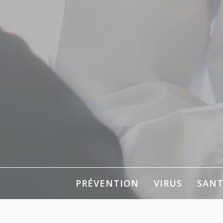
Aller
au
contenu
PRÉVENTION
VIRUS
SANT
Pour votre