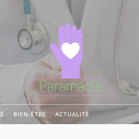
É
BIEN-ÊTRE
ACTUALITÉ
 bien-être