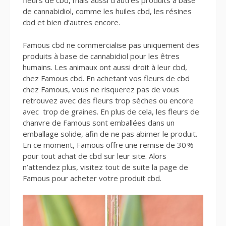
fleurs de cbd, mais aussi d’autres produits à base
de cannabidiol, comme les huiles cbd, les résines
cbd et bien d’autres encore.
Famous cbd ne commercialise pas uniquement des
produits à base de cannabidiol pour les êtres
humains. Les animaux ont aussi droit à leur cbd,
chez Famous cbd. En achetant vos fleurs de cbd
chez Famous, vous ne risquerez pas de vous
retrouvez avec des fleurs trop sèches ou encore
avec trop de graines. En plus de cela, les fleurs de
chanvre de Famous sont emballées dans un
emballage solide, afin de ne pas abimer le produit.
En ce moment, Famous offre une remise de 30 %
pour tout achat de cbd sur leur site. Alors
n’attendez plus, visitez tout de suite la page de
Famous pour acheter votre produit cbd.