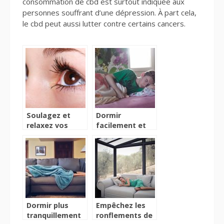
consommation de cbd est surtout indiquée aux
personnes souffrant d’une dépression. À part cela,
le cbd peut aussi lutter contre certains cancers.
Soulagez et
Dormir
relaxez vos
facilement et
yeux avec le
sans
ZenMind XP
ronflement
Dormir plus
Empêchez les
tranquillement
ronflements de