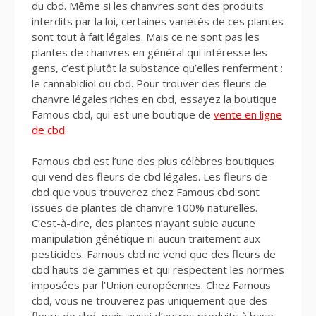
du cbd. Même si les chanvres sont des produits
interdits par la loi, certaines variétés de ces plantes
sont tout à fait légales. Mais ce ne sont pas les
plantes de chanvres en général qui intéresse les
gens, c’est plutôt la substance qu’elles renferment :
le cannabidiol ou cbd. Pour trouver des fleurs de
chanvre légales riches en cbd, essayez la boutique
Famous cbd, qui est une boutique de
vente en ligne
de cbd
.
Famous cbd est l’une des plus célèbres boutiques
qui vend des fleurs de cbd légales. Les fleurs de
cbd que vous trouverez chez Famous cbd sont
issues de plantes de chanvre 100% naturelles.
C’est-à-dire, des plantes n’ayant subie aucune
manipulation génétique ni aucun traitement aux
pesticides. Famous cbd ne vend que des fleurs de
cbd hauts de gammes et qui respectent les normes
imposées par l’Union européennes. Chez Famous
cbd, vous ne trouverez pas uniquement que des