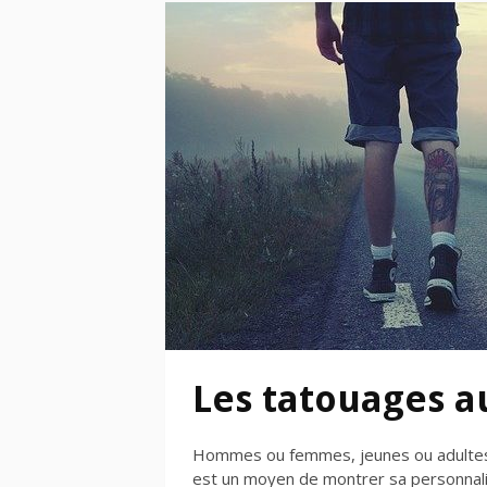
Les tatouages a
Hommes ou femmes, jeunes ou adultes, 
est un moyen de montrer sa personnali