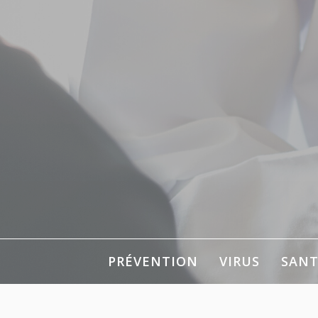
Aller
au
contenu
PRÉVENTION
VIRUS
SANT
Pour votre