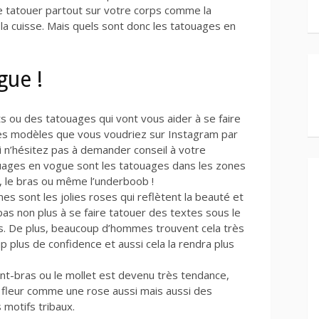
e tatouer partout sur votre corps comme la
 la cuisse. Mais quels sont donc les tatouages en
vogue !
 ou des tatouages qui vont vous aider à se faire
les modèles que vous voudriez sur Instagram par
n’hésitez pas à demander conseil à votre
ouages en vogue sont les tatouages dans les zones
s, le bras ou même l’underboob !
s sont les jolies roses qui reflètent la beauté et
t pas non plus à se faire tatouer des textes sous le
dos. De plus, beaucoup d’hommes trouvent cela très
 plus de confidence et aussi cela la rendra plus
ant-bras ou le mollet est devenu très tendance,
e fleur comme une rose aussi mais aussi des
motifs tribaux.