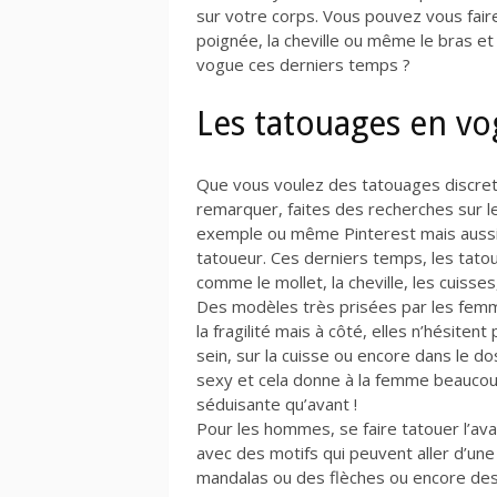
sur votre corps. Vous pouvez vous fair
poignée, la cheville ou même le bras et
vogue ces derniers temps ?
Les tatouages en 
Que vous voulez des tatouages discrets
remarquer, faites des recherches sur 
exemple ou même Pinterest mais aussi 
tatoueur. Ces derniers temps, les tat
comme le mollet, la cheville, les cuisse
Des modèles très prisées par les femme
la fragilité mais à côté, elles n’hésiten
sein, sur la cuisse ou encore dans le 
sexy et cela donne à la femme beaucoup
séduisante qu’avant !
Pour les hommes, se faire tatouer l’av
avec des motifs qui peuvent aller d’un
mandalas ou des flèches ou encore des 