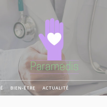
É
BIEN-ÊTRE
ACTUALITÉ
 bien-être