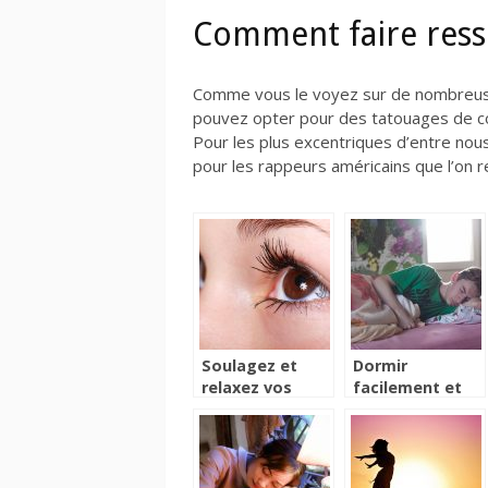
Comment faire resso
Comme vous le voyez sur de nombreuses
pouvez opter pour des tatouages de coul
Pour les plus excentriques d’entre nous
pour les rappeurs américains que l’on 
Soulagez et
Dormir
relaxez vos
facilement et
yeux avec le
sans
ZenMind XP
ronflement