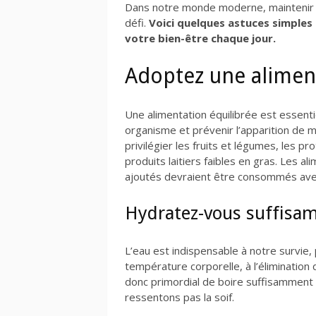
Dans notre monde moderne, maintenir un
défi.
Voici quelques astuces simples
votre bien-être chaque jour.
Adoptez une aliment
Une alimentation équilibrée est essent
organisme et prévenir l’apparition de m
privilégier les fruits et légumes, les p
produits laitiers faibles en gras. Les a
ajoutés devraient être consommés ave
Hydratez-vous suffis
L’eau est indispensable à notre survie, 
température corporelle, à l’élimination 
donc primordial de boire suffisamment 
ressentons pas la soif.