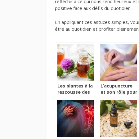
réfléchir à ce qui nous rend heureux et
positive face aux défis du quotidien.
En appliquant ces astuces simples, vous
être au quotidien et profiter pleinemen
Les plantes à la
L’acupuncture
rescousse des
et son rôle pour
maux du
rééquilibrer
quotidien
l’organisme