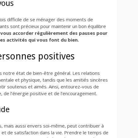
vous
rfois difficile de se ménager des moments de
tants sont précieux pour maintenir un bon équilibre
à vous accorder régulièrement des pauses pour
es activités qui vous font du bien.
rsonnes positives
 notre état de bien-être général. Les relations
entale et physique, tandis que les amitiés sincères
ntir soutenus et aimés. Ainsi, entourez-vous de
, de l’énergie positive et de l’encouragement.
ude
s, mais aussi envers soi-même, peut contribuer à
et de satisfaction dans la vie. Prendre le temps de