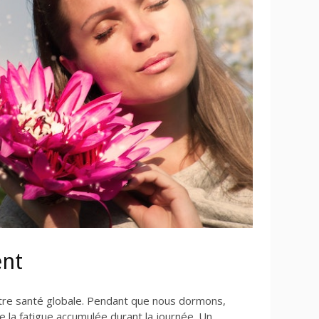
ent
otre santé globale. Pendant que nous dormons,
 la fatigue accumulée durant la journée. Un