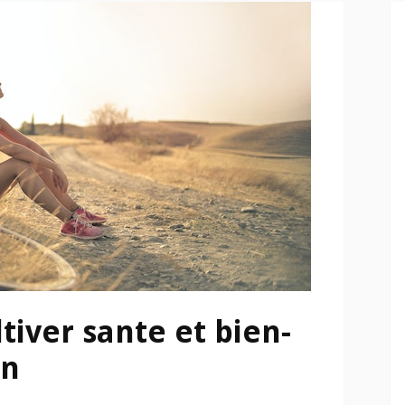
tiver sante et bien-
en