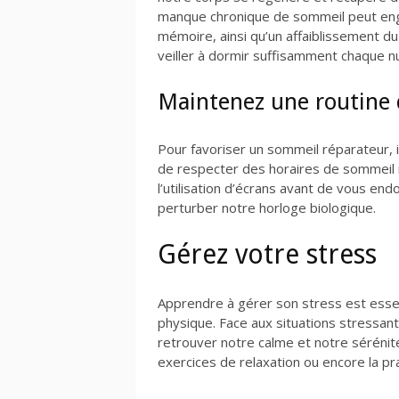
manque chronique de sommeil peut eng
mémoire, ainsi qu’un affaiblissement du
veiller à dormir suffisamment chaque nui
Maintenez une routine
Pour favoriser un sommeil réparateur, il
de respecter des horaires de sommeil 
l’utilisation d’écrans avant de vous end
perturber notre horloge biologique.
Gérez votre stress
Apprendre à gérer son stress est esse
physique. Face aux situations stressan
retrouver notre calme et notre sérénité 
exercices de relaxation ou encore la pr