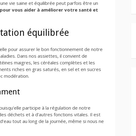
e vie saine et équilibrée peut parfois être un
 pour vous aider à améliorer votre santé et
ation équilibrée
ielle pour assurer le bon fonctionnement de notre
aladies. Dans nos assiettes, il convient de
rotéines maigres, les céréales complètes et les
liments riches en gras saturés, en sel et en sucres
c modération.
amment
puisqu’elle participe à la régulation de notre
des déchets et à d’autres fonctions vitales. Il est
d’eau tout au long de la journée, même si nous ne