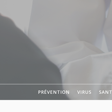
Aller
au
contenu
PRÉVENTION
VIRUS
SANT
Pour votre