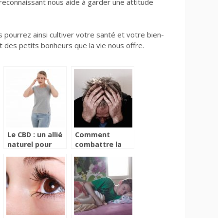
 reconnaissant nous aide à garder une attitude
 pourrez ainsi cultiver votre santé et votre bien-
t des petits bonheurs que la vie nous offre.
Le CBD : un allié
Comment
naturel pour
combattre la
lutter contre le
depression ?
stress