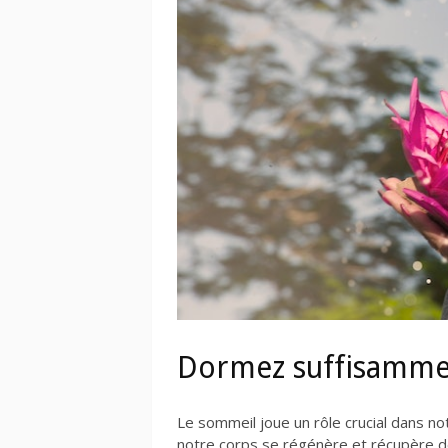
Dormez suffisamm
Le sommeil joue un rôle crucial dans n
notre corps se régénère et récupère de