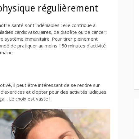
e physique régulièrement
notre santé sont indéniables : elle contribue à
ladies cardiovasculaires, de diabète ou de cancer,
e système immunitaire. Pour tirer pleinement
andé de pratiquer au moins 150 minutes d’activité
maine.
otivé, il peut être intéressant de se rendre sur
 d’exercices et d’opter pour des activités ludiques
oga… Le choix est vaste !