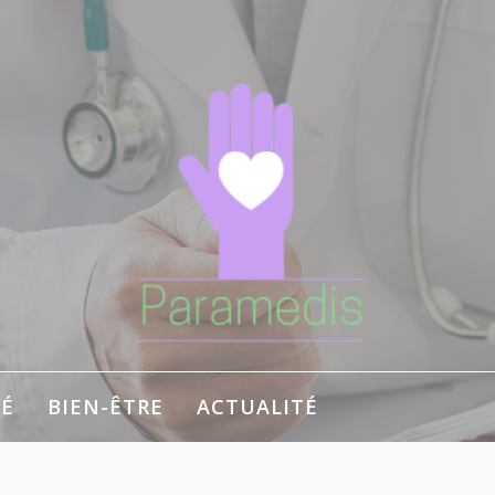
É
BIEN-ÊTRE
ACTUALITÉ
 bien-être