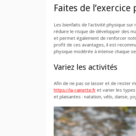
Faites de l’exercic
Les bienfaits de l’activité physique sur 
réduire le risque de développer des ma
et permet également de renforcer notr
profit de ces avantages, il est recomm
physique modérée à intense chaque se
Variez les activités
Afin de ne pas se lasser et de rester m
https://la-rainette.fr
et varier les types
et plaisantes : natation, vélo, danse, y