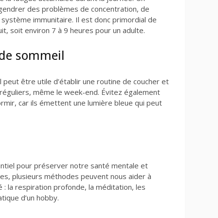
endrer des problèmes de concentration, de
 système immunitaire. Il est donc primordial de
t, soit environ 7 à 9 heures pour un adulte.
 de sommeil
 peut être utile d’établir une routine de coucher et
réguliers, même le week-end. Évitez également
ormir, car ils émettent une lumière bleue qui peut
ntiel pour préserver notre santé mentale et
tes, plusieurs méthodes peuvent nous aider à
: la respiration profonde, la méditation, les
atique d’un hobby.