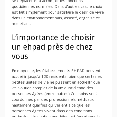
se déplacer et à accomplir les fonctions
quotidiennes normales. Dans d’autres cas, le choix
est fait simplement pour satisfaire le désir de vivre
dans un environnement sain, assisté, organisé et
accueillant.
L’importance de choisir
un ehpad près de chez
vous
En moyenne, les établissements EHPAD peuvent
accueillir jusqu’à 120 résidents, bien que certaines
petites unités de vie ne puissent en accueillir que
25. Soutien complet de la vie quotidienne des
personnes âgées (entre autres) Ces soins sont
coordonnés par des professionnels médicaux
hautement qualifiés qui veillent à ce que les
personnes âgées vivent dans des conditions
optimales. Un soutien quotidien est fourni sous la