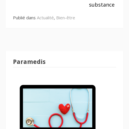
substance
Publié dans
Actualité
,
Bien-être
Paramedis