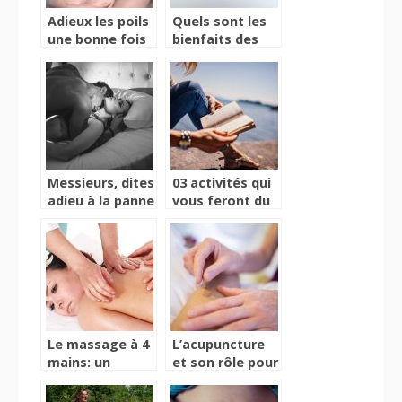
Adieux les poils
Quels sont les
une bonne fois
bienfaits des
pour toutes
plantes sur
l’organisme
Messieurs, dites
03 activités qui
adieu à la panne
vous feront du
sexuelle
bien
Le massage à 4
L’acupuncture
mains: un
et son rôle pour
moment de
rééquilibrer
pure détente
l’organisme