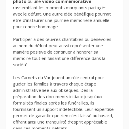
photo
ou une
vidéo commémorative
rassemblant les moments marquants partagés
avec le défunt. Une autre idée bénéfique pourrait
être d’instaurer une journée mémorielle annuelle
pour rendre hommage.
Participer à des œuvres charitables ou bénévoles
au nom du défunt peut aussi représenter une
manière positive de continuer à honorer sa
mémoire tout en faisant une différence dans la
société.
Les Carnets du Var jouent un rôle central pour
guider les familles à travers chaque étape
administrative liée aux obsèques. Dès la
préparation des documents initiaux jusqu’aux
formalités finales après les funérailles, ils
fournissent un support indéfectible. Leur expertise
permet de garantir que rien n'est laissé au hasard,
offrant ainsi une tranquillité d’esprit appréciable
dans ces moments délicats.