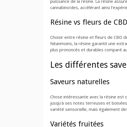
puissance de la résine. La résine assure
cannabinoïdes, accélérant ainsi l’expér
Résine vs fleurs de CB
Choisir entre résine et fleurs de CBD
Néanmoins, la résine garantit une extr
plus prononcés et durables comparé au
Les différentes sav
Saveurs naturelles
Chose intéressante avec la résine est 
jusqu’à ses notes terreuses et boisée
variété sensorielle, mais également de
Variétés fruitées