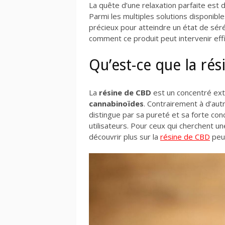
La quête d’une relaxation parfaite est 
Parmi les multiples solutions disponible
précieux pour atteindre un état de sé
comment ce produit peut intervenir eff
Qu’est-ce que la ré
La
résine de CBD
est un concentré extr
cannabinoïdes
. Contrairement à d’au
distingue par sa pureté et sa forte con
utilisateurs. Pour ceux qui cherchent une
découvrir plus sur la
résine de CBD
peut