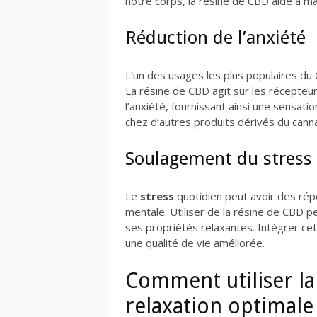
notre corps, la résine de CBD aide à ma
Réduction de l’anxiété
L’un des usages les plus populaires du 
La résine de CBD agit sur les récepteu
l’anxiété, fournissant ainsi une sensati
chez d’autres produits dérivés du canna
Soulagement du stress
Le
stress
quotidien peut avoir des rép
mentale. Utiliser de la résine de CBD 
ses propriétés relaxantes. Intégrer cet
une qualité de vie améliorée.
Comment utiliser l
relaxation optimale