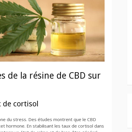
es de la résine de CBD sur
 de cortisol
one du stress. Des études montrent que le CBD
cet hormone. En stabilisant les taux de cortisol dans