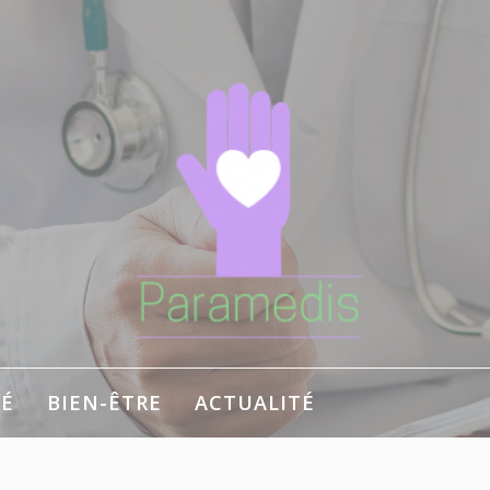
É
BIEN-ÊTRE
ACTUALITÉ
 bien-être