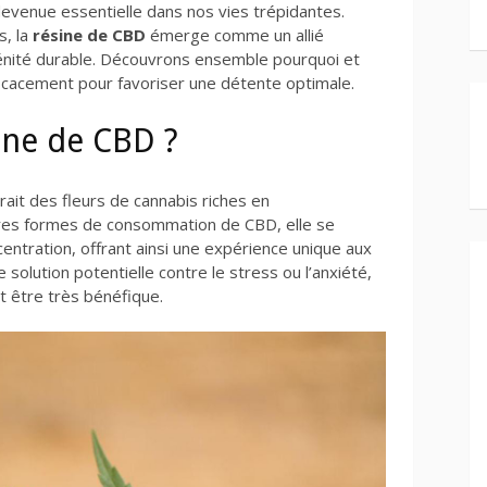
devenue essentielle dans nos vies trépidantes.
s, la
résine de CBD
émerge comme un allié
rénité durable. Découvrons ensemble pourquoi et
icacement pour favoriser une détente optimale.
sine de CBD ?
ait des fleurs de cannabis riches en
tres formes de consommation de CBD, elle se
centration, offrant ainsi une expérience unique aux
 solution potentielle contre le stress ou l’anxiété,
 être très bénéfique.