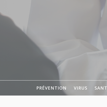
Aller
au
contenu
PRÉVENTION
VIRUS
SANT
Pour votre