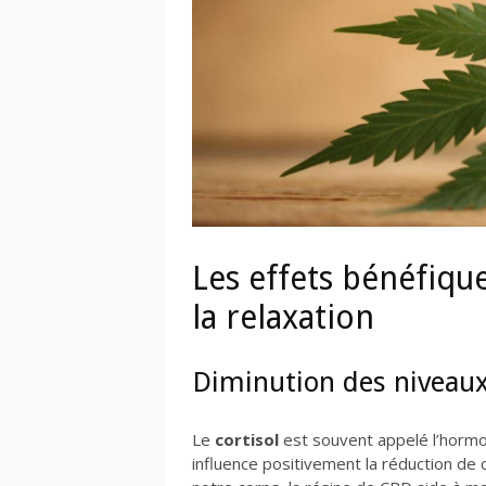
Les effets bénéfiqu
la relaxation
Diminution des niveaux
Le
cortisol
est souvent appelé l’horm
influence positivement la réduction de 