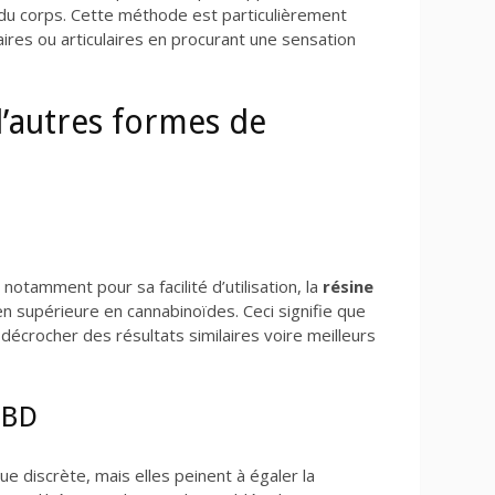
 du corps. Cette méthode est particulièrement
aires ou articulaires en procurant une sensation
’autres formes de
 notamment pour sa facilité d’utilisation, la
résine
n supérieure en cannabinoïdes. Ceci signifie que
crocher des résultats similaires voire meilleurs
CBD
e discrète, mais elles peinent à égaler la