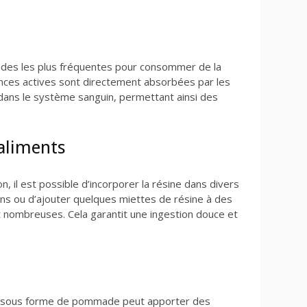
hodes les plus fréquentes pour consommer de la
ances actives sont directement absorbées par les
ans le système sanguin, permettant ainsi des
 aliments
on, il est possible d’incorporer la résine dans divers
sions ou d’ajouter quelques miettes de résine à des
ont nombreuses. Cela garantit une ingestion douce et
sous forme de pommade peut apporter des