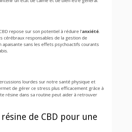
intenir un état de calme et de bien-être général.
CBD repose sur son potentiel à réduire l’
anxiété
.
rs cérébraux responsables de la gestion de
on apaisante sans les effets psychoactifs courants
bis.
ercussions lourdes sur notre santé physique et
permet de gérer ce stress plus efficacement grâce à
te résine dans sa routine peut aider à retrouver
a résine de CBD pour une