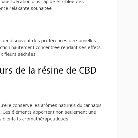
 une libération plus rapide et ciblée des
ience relaxante souhaitée.
D
 dépend souvent des préférences personnelles.
action hautement concentrée rendant ses effets
x fleurs séchées.
eurs de la résine de CBD
qu’elle conserve les arômes naturels du cannabis
s. Ces éléments apportent non seulement une
s bienfaits aromathérapeutiques.